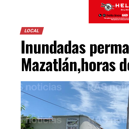
LOCAL
Inundadas perma
Mazatlán,horas d