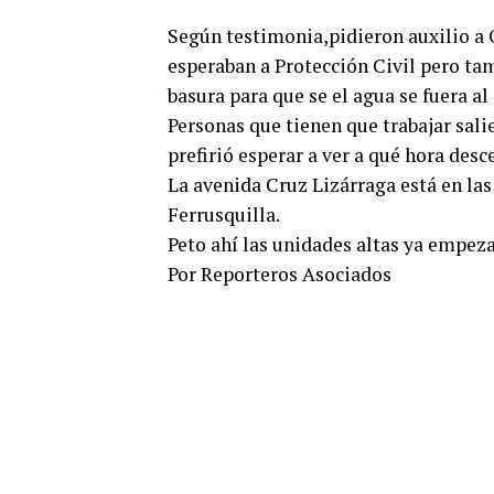
Según testimonia,pidieron auxilio a O
esperaban a Protección Civil pero tam
basura para que se el agua se fuera al
Personas que tienen que trabajar sali
prefirió esperar a ver a qué hora desc
La avenida Cruz Lizárraga está en las
Ferrusquilla.
Peto ahí las unidades altas ya empeza
Por Reporteros Asociados