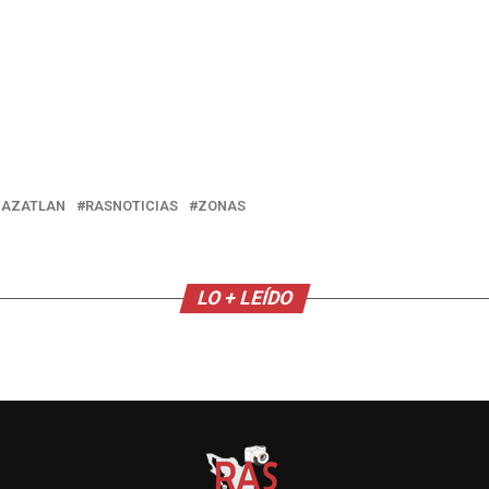
AZATLAN
RASNOTICIAS
ZONAS
LO + LEÍDO