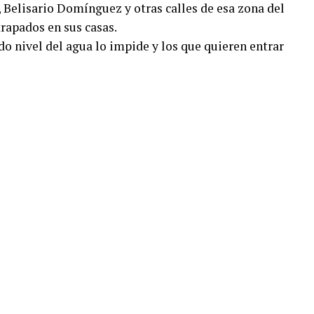
s, Belisario Domínguez y otras calles de esa zona del
trapados en sus casas.
o nivel del agua lo impide y los que quieren entrar