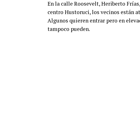
En la calle Roosevelt, Heriberto Fría
centro Hustoruci, los vecinos están a
Algunos quieren entrar pero en elevad
tampoco pueden.