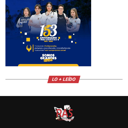
LO + LEÍDO