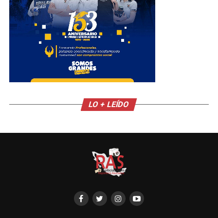
LO + LEÍDO