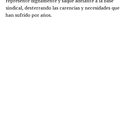
represente dignamente y saque adelante a la base
sindical, desterrando las carencias y necesidades que
han sufrido por años.