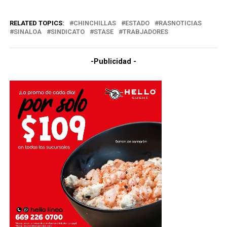
RELATED TOPICS:
CHINCHILLAS
ESTADO
RASNOTICIAS
SINALOA
SINDICATO
STASE
TRABJADORES
-Publicidad -