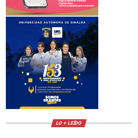
LO + LEÍDO