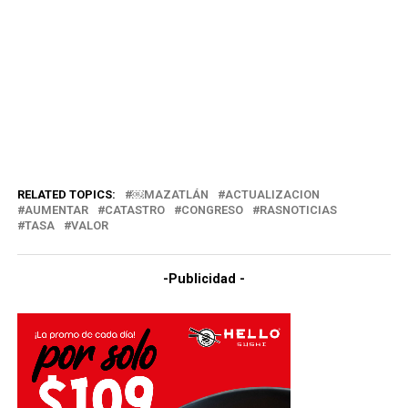
RELATED TOPICS:
￼MAZATLÁN
ACTUALIZACION
AUMENTAR
CATASTRO
CONGRESO
RASNOTICIAS
TASA
VALOR
-Publicidad -