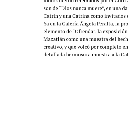
ídolos fueron celebrados por el Coro 
son de “Dios nunca muere”, en una da
Catrín y una Catrina como invitados 
Ya en la Galería Ángela Peralta, la p
elemento de “Ofrenda”, la exposición 
Mazatlán como una muestra del hechiz
creativo, y que volcó por completo en
detallada hermosura muestra a la Ca