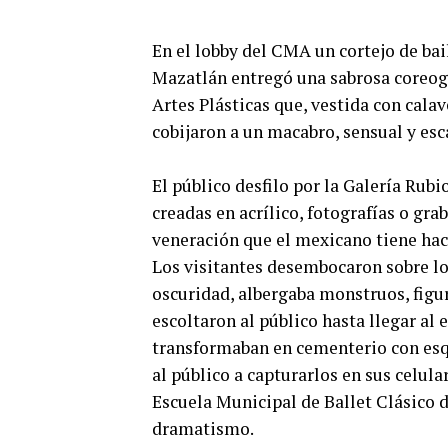
En el lobby del CMA un cortejo de bai
Mazatlán entregó una sabrosa coreogra
Artes Plásticas que, vestida con cala
cobijaron a un macabro, sensual y esca
El público desfilo por la Galería Ru
creadas en acrílico, fotografías o gr
veneración que el mexicano tiene haci
Los visitantes desembocaron sobre los
oscuridad, albergaba monstruos, figu
escoltaron al público hasta llegar al 
transformaban en cementerio con esq
al público a capturarlos en sus celular
Escuela Municipal de Ballet Clásico 
dramatismo.