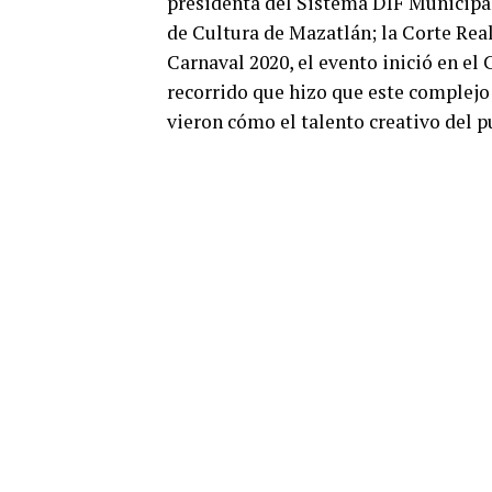
presidenta del Sistema DIF Municipal;
de Cultura de Mazatlán; la Corte Real
Carnaval 2020, el evento inició en el
recorrido que hizo que este complejo 
vieron cómo el talento creativo del p