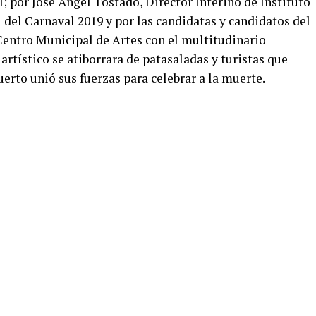
 por José Ángel Tostado, Director Interino de Instituto
 del Carnaval 2019 y por las candidatas y candidatos del
 Centro Municipal de Artes con el multitudinario
artístico se atiborrara de patasaladas y turistas que
uerto unió sus fuerzas para celebrar a la muerte.