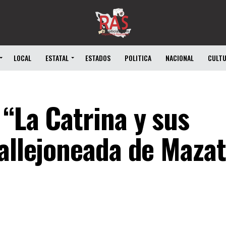
LOCAL
ESTATAL
ESTADOS
POLITICA
NACIONAL
CULT
“La Catrina y sus
callejoneada de Mazat