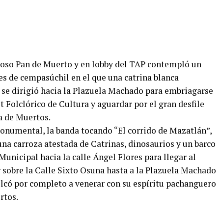
licioso Pan de Muerto y en lobby del TAP contempló un
s de cempasúchil en el que una catrina blanca
o se dirigió hacia la Plazuela Machado para embriagarse
t Folclórico de Cultura y aguardar por el gran desfile
ía de Muertos.
onumental, la banda tocando “El corrido de Mazatlán”,
na carroza atestada de Catrinas, dinosaurios y un barco
Municipal hacia la calle Ángel Flores para llegar al
 sobre la Calle Sixto Osuna hasta a la Plazuela Machado
olcó por completo a venerar con su espíritu pachanguero
rtos.