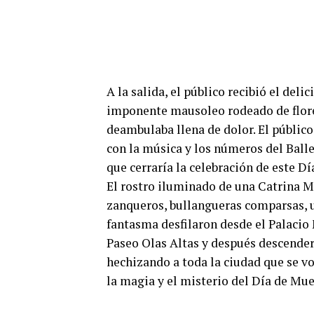
A la salida, el público recibió el de
imponente mausoleo rodeado de flore
deambulaba llena de dolor. El públic
con la música y los números del Balle
que cerraría la celebración de este D
El rostro iluminado de una Catrina M
zanqueros, bullangueras comparsas, u
fantasma desfilaron desde el Palacio 
Paseo Olas Altas y después descender
hechizando a toda la ciudad que se v
la magia y el misterio del Día de Mue