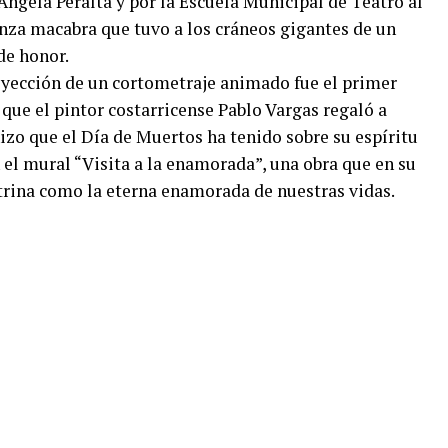
Ángela Peralta y por la Escuela Municipal de Teatro al
nza macabra que tuvo a los cráneos gigantes de un
de honor.
royección de un cortometraje animado fue el primer
que el pintor costarricense Pablo Vargas regaló a
o que el Día de Muertos ha tenido sobre su espíritu
 el mural “Visita a la enamorada”, una obra que en su
trina como la eterna enamorada de nuestras vidas.