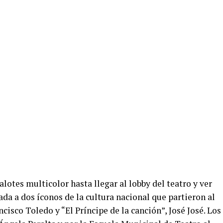
lotes multicolor hasta llegar al lobby del teatro y ver
ada a dos íconos de la cultura nacional que partieron al
ncisco Toledo y “El Príncipe de la canción”, José José. Los