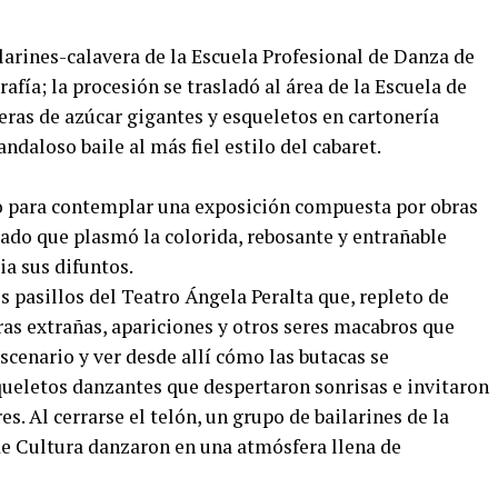
larines-calavera de la Escuela Profesional de Danza de
fía; la procesión se trasladó al área de la Escuela de
veras de azúcar gigantes y esqueletos en cartonería
ndaloso baile al más fiel estilo del cabaret.
bio para contemplar una exposición compuesta por obras
abado que plasmó la colorida, rebosante y entrañable
a sus difuntos.
 pasillos del Teatro Ángela Peralta que, repleto de
ras extrañas, apariciones y otros seres macabros que
escenario y ver desde allí cómo las butacas se
ueletos danzantes que despertaron sonrisas e invitaron
es. Al cerrarse el telón, un grupo de bailarines de la
de Cultura danzaron en una atmósfera llena de