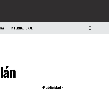
URA
INTERNACIONAL
lán
-Publicidad -