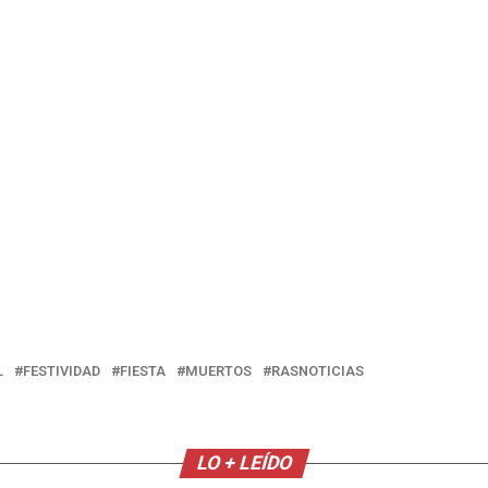
L
FESTIVIDAD
FIESTA
MUERTOS
RASNOTICIAS
LO + LEÍDO