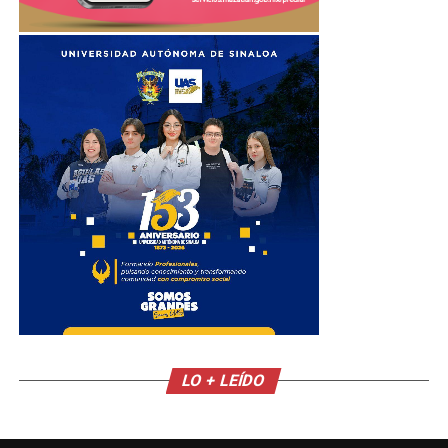
LO + LEÍDO