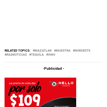
RELATED TOPICS:
MAZATLAN
MUESTRA
NOROESTE
RASNOTICIAS
TEQUILA
VINO
-Publicidad -