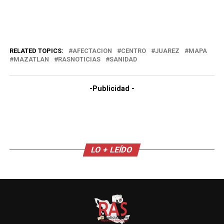
RELATED TOPICS:
AFECTACION
CENTRO
JUAREZ
MAPA
MAZATLAN
RASNOTICIAS
SANIDAD
-Publicidad -
LO + LEÍDO