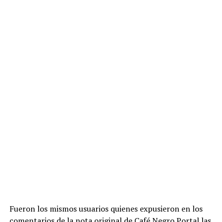
Fueron los mismos usuarios quienes expusieron en los
comentarios de la nota original de Café Negro Portal las