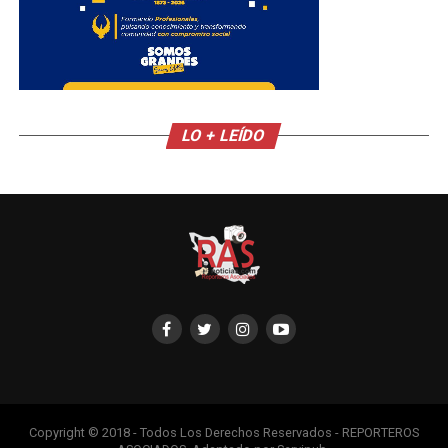
LO + LEÍDO
Copyright © 2018 - Todos Los Derechos Reservados - REPORTEROS