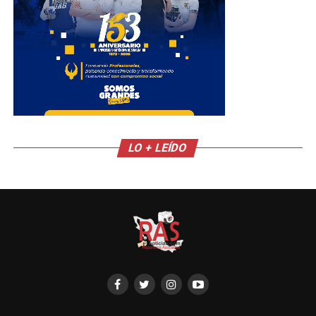
LO + LEÍDO