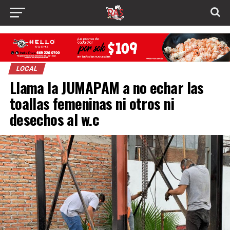
LOCAL
Llama la JUMAPAM a no echar las
toallas femeninas ni otros ni
desechos al w.c