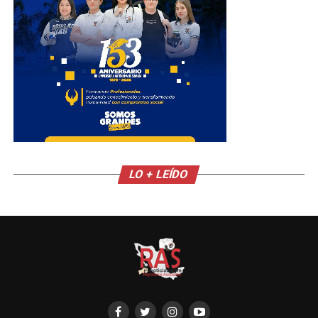
LO + LEÍDO