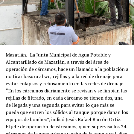
Mazatlán.- La Junta Municipal de Agua Potable y
Alcantarillado de Mazatlán, a través del área de
operación de cárcamos, hace un llamado a la población a
no tirar basura al wc, rejillas y a la red de drenaje para
evitar colapsos y rebosamiento en las redes de drenaje.
“En los cárcamos diariamente se revisan y se limpian las
rejillas de filtrado, en cada cárcamo se tienen dos, una
de llegada y una segunda para evitar lo que más se
pueda que entren los sólidos al tanque porque dañan los
equipos de bombeo”, indicó Jesús Rafael Barrón Ortiz.
El jefe de operación de cárcamos, quien supervisa los 24
cárcamos de la zona urbana y ocho de la zona rural, dice