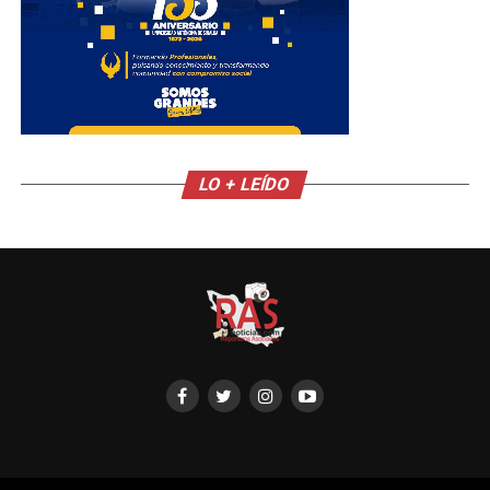
LO + LEÍDO