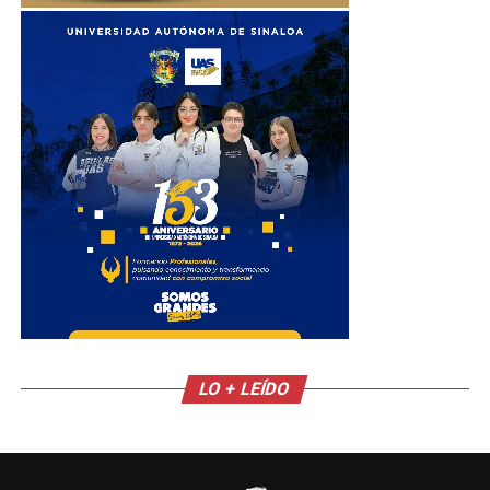
LO + LEÍDO