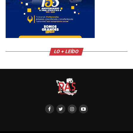
LO + LEÍDO