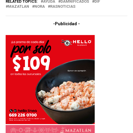
RELATED TOPICS:
AYUDA
DAMNIFICADOS
DIF
MAZATLAN
NORA
RASNOTICIAS
-Publicidad -