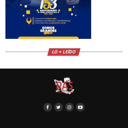
LO + LEÍDO