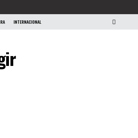
URA
INTERNACIONAL
gir