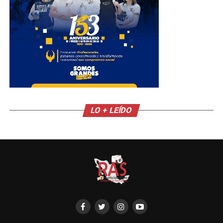
LO + LEÍDO