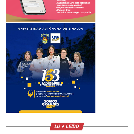
LO + LEÍDO