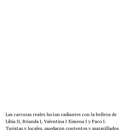
Las carrozas reales lucían radiantes con la belleza de
Libia II, Brianda I, Valentina I Ximena I y Paco I.
Turistas y locales, quedaron contentos y maravillados