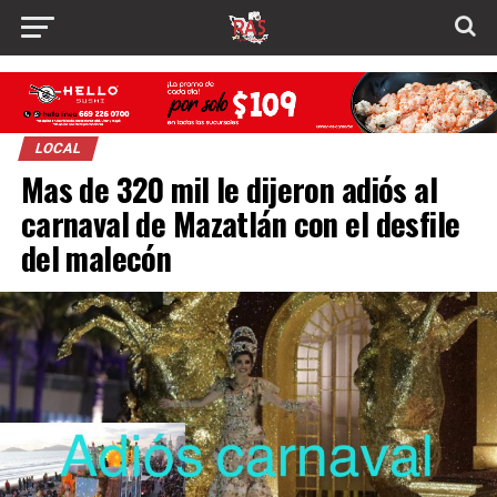
LOCAL
Mas de 320 mil le dijeron adiós al
carnaval de Mazatlán con el desfile
del malecón