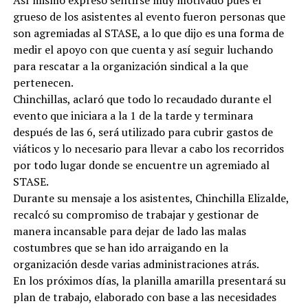
Así mismo expresó sentirse muy motivado pues el
grueso de los asistentes al evento fueron personas que
son agremiadas al STASE, a lo que dijo es una forma de
medir el apoyo con que cuenta y así seguir luchando
para rescatar a la organización sindical a la que
pertenecen.
Chinchillas, aclaró que todo lo recaudado durante el
evento que iniciara a la 1 de la tarde y terminara
después de las 6, será utilizado para cubrir gastos de
viáticos y lo necesario para llevar a cabo los recorridos
por todo lugar donde se encuentre un agremiado al
STASE.
Durante su mensaje a los asistentes, Chinchilla Elizalde,
recalcó su compromiso de trabajar y gestionar de
manera incansable para dejar de lado las malas
costumbres que se han ido arraigando en la
organización desde varias administraciones atrás.
En los próximos días, la planilla amarilla presentará su
plan de trabajo, elaborado con base a las necesidades