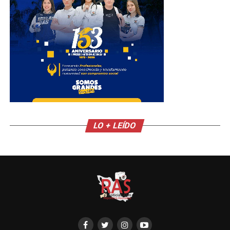
LO + LEÍDO