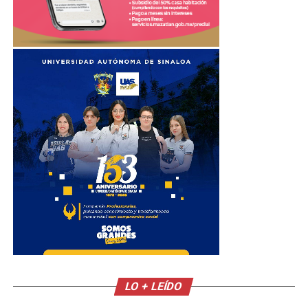
LO + LEÍDO