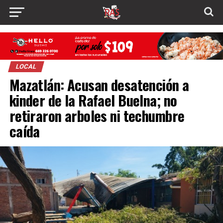
LOCAL
Mazatlán: Acusan desatención a
kinder de la Rafael Buelna; no
retiraron arboles ni techumbre
caída