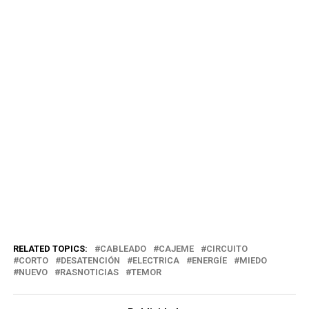
RELATED TOPICS:
CABLEADO
CAJEME
CIRCUITO
CORTO
DESATENCIÓN
ELECTRICA
ENERGÍE
MIEDO
NUEVO
RASNOTICIAS
TEMOR