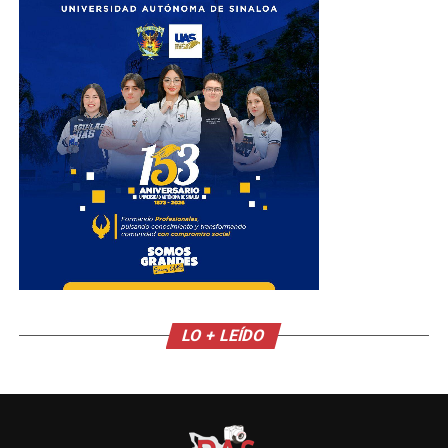
LO + LEÍDO