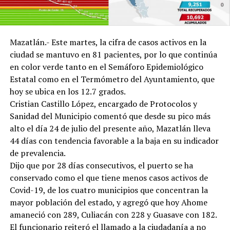
Mazatlán.- Este martes, la cifra de casos activos en la
ciudad se mantuvo en 81 pacientes, por lo que continúa
en color verde tanto en el Semáforo Epidemiológico
Estatal como en el Termómetro del Ayuntamiento, que
hoy se ubica en los 12.7 grados.
Cristian Castillo López, encargado de Protocolos y
Sanidad del Municipio comentó que desde su pico más
alto el día 24 de julio del presente año, Mazatlán lleva
44 días con tendencia favorable a la baja en su indicador
de prevalencia.
Dijo que por 28 días consecutivos, el puerto se ha
conservado como el que tiene menos casos activos de
Covid-19, de los cuatro municipios que concentran la
mayor población del estado, y agregó que hoy Ahome
amaneció con 289, Culiacán con 228 y Guasave con 182.
El funcionario reiteró el llamado a la ciudadanía a no