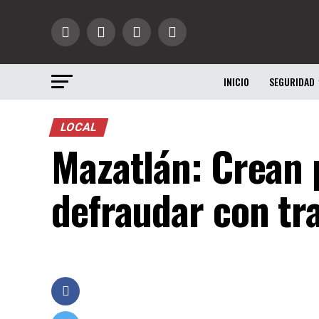
INICIO
SEGURIDAD
LOCAL
Mazatlán: Crean 
defraudar con tr