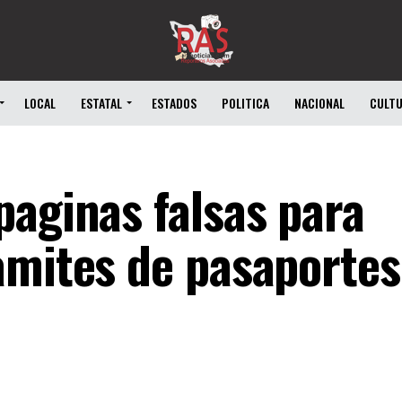
LOCAL
ESTATAL
ESTADOS
POLITICA
NACIONAL
CULT
paginas falsas para
amites de pasaportes