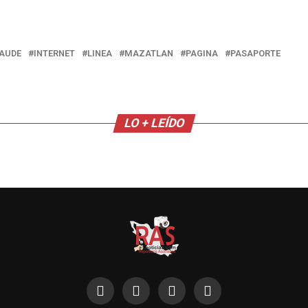
AUDE
INTERNET
LINEA
MAZATLAN
PAGINA
PASAPORTE
LO + LEÍDO