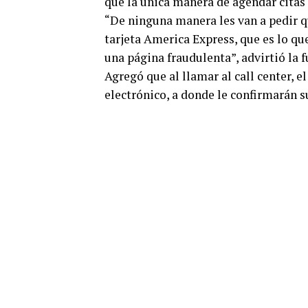
que la única manera de agendar citas e
“De ninguna manera les van a pedir q
tarjeta America Express, que es lo qu
una página fraudulenta”, advirtió la 
Agregó que al llamar al call center, 
electrónico, a donde le confirmarán su