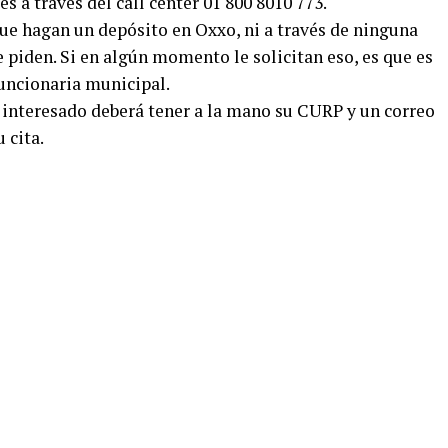
s a través del call center 01 800 8010 773.
ue hagan un depósito en Oxxo, ni a través de ninguna
e piden. Si en algún momento le solicitan eso, es que es
funcionaria municipal.
el interesado deberá tener a la mano su CURP y un correo
 cita.