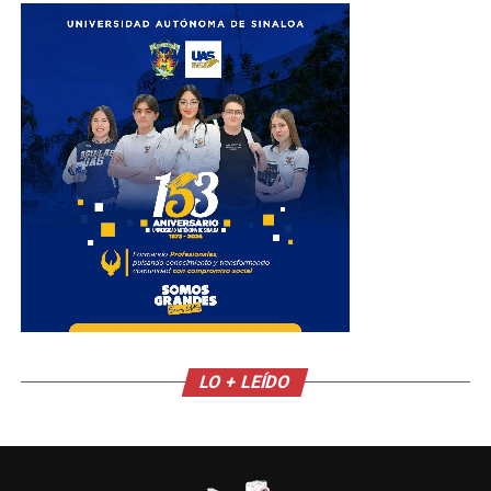
LO + LEÍDO