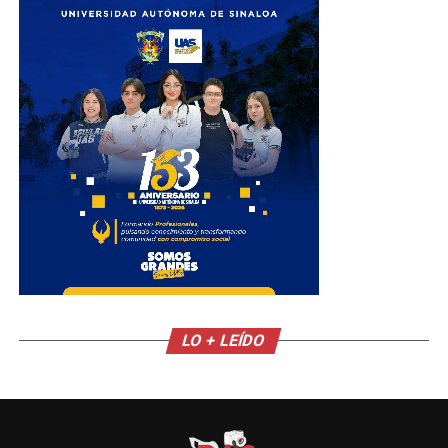
LO + LEÍDO