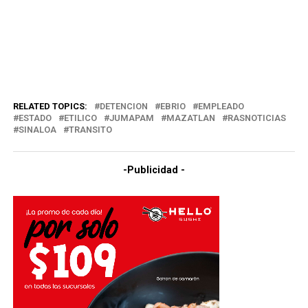
RELATED TOPICS:
DETENCION
EBRIO
EMPLEADO
ESTADO
ETILICO
JUMAPAM
MAZATLAN
RASNOTICIAS
SINALOA
TRANSITO
-Publicidad -