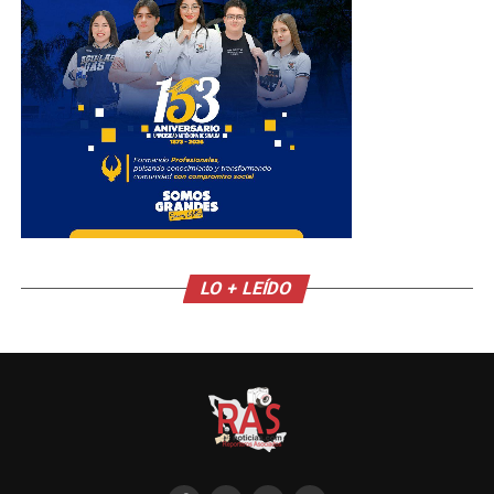
LO + LEÍDO