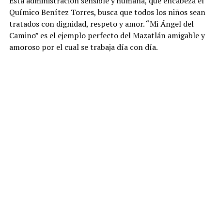
Esta administración sensible y humana, que encabeza el
Químico Benítez Torres, busca que todos los niños sean
tratados con dignidad, respeto y amor. “Mi Ángel del
Camino” es el ejemplo perfecto del Mazatlán amigable y
amoroso por el cual se trabaja día con día.