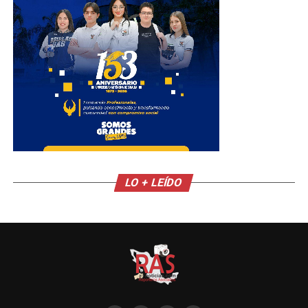
LO + LEÍDO