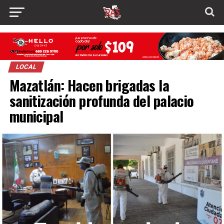
LOCAL
Mazatlán: Hacen brigadas la
sanitización profunda del palacio
municipal