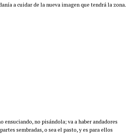
danía a cuidar de la nueva imagen que tendrá la zona.
no ensuciando, no pisándola; va a haber andadores
partes sembradas, o sea el pasto, y es para ellos