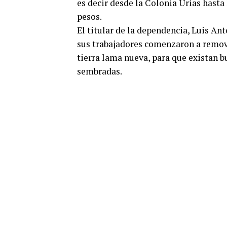
es decir desde la Colonia Urías hasta
pesos.
El titular de la dependencia, Luis An
sus trabajadores comenzaron a remover
tierra lama nueva, para que existan b
sembradas.