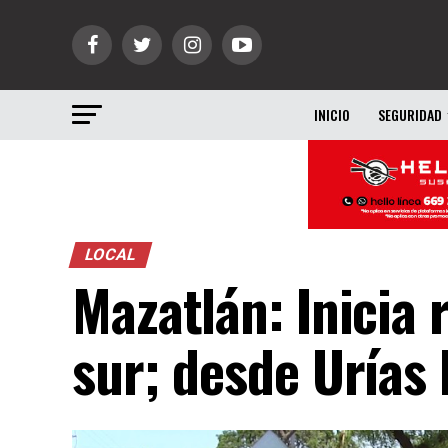
INICIO
SEGURIDAD
LOCAL
Mazatlán: Inicia
sur; desde Urías 