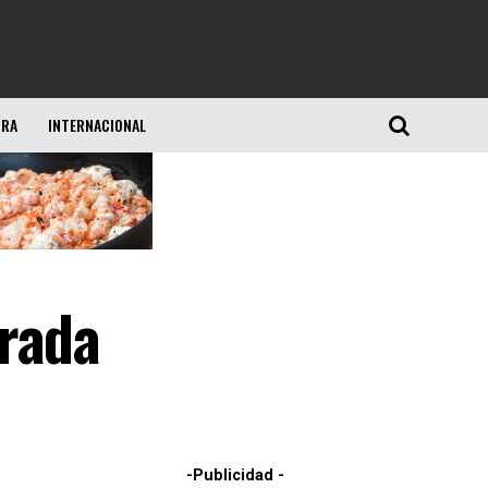
URA
INTERNACIONAL
trada
-Publicidad -