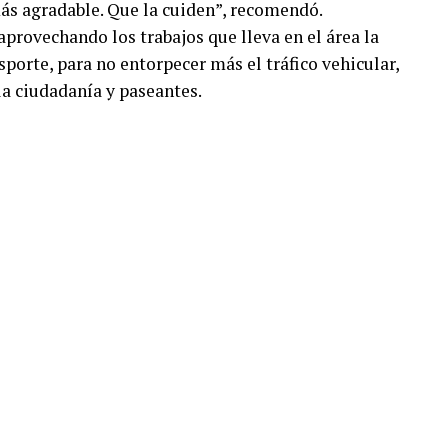
ás agradable. Que la cuiden”, recomendó.
rovechando los trabajos que lleva en el área la
orte, para no entorpecer más el tráfico vehicular,
la ciudadanía y paseantes.