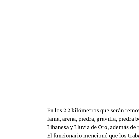
En los 2.2 kilómetros que serán remoz
lama, arena, piedra, gravilla, piedra
Libanesa y Lluvia de Oro, además de p
El funcionario mencionó que los trab