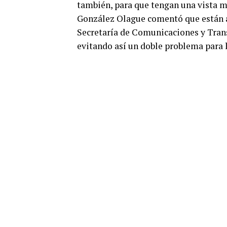
también, para que tengan una vista m
González Olague comentó que están ap
Secretaría de Comunicaciones y Transp
evitando así un doble problema para 