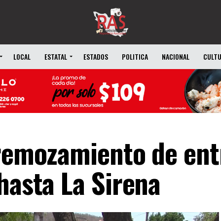
LOCAL
ESTATAL
ESTADOS
POLITICA
NACIONAL
CULT
 remozamiento de en
hasta La Sirena