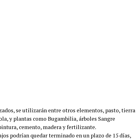
ados, se utilizarán entre otros elementos, pasto, tierra
 bola, y plantas como Bugambilia, árboles Sangre
intura, cemento, madera y fertilizante.
ajos podrían quedar terminado en un plazo de 15 días,