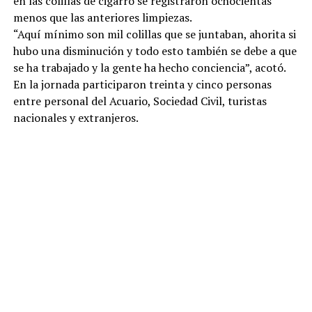
en las colillas de cigarro se registraron ochocientas
menos que las anteriores limpiezas.
“Aquí mínimo son mil colillas que se juntaban, ahorita si
hubo una disminución y todo esto también se debe a que
se ha trabajado y la gente ha hecho conciencia”, acotó.
En la jornada participaron treinta y cinco personas
entre personal del Acuario, Sociedad Civil, turistas
nacionales y extranjeros.