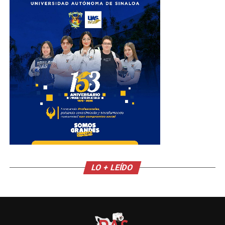
LO + LEÍDO