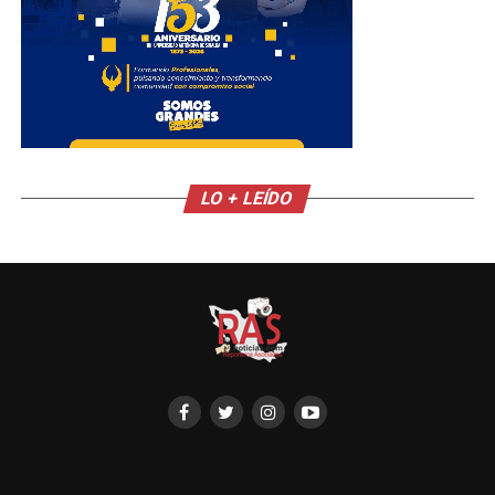
LO + LEÍDO