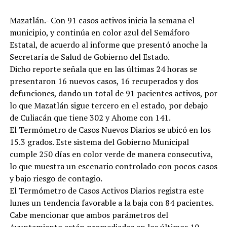
Mazatlán.- Con 91 casos activos inicia la semana el
municipio, y continúa en color azul del Semáforo
Estatal, de acuerdo al informe que presentó anoche la
Secretaría de Salud de Gobierno del Estado.
Dicho reporte señala que en las últimas 24 horas se
presentaron 16 nuevos casos, 16 recuperados y dos
defunciones, dando un total de 91 pacientes activos, por
lo que Mazatlán sigue tercero en el estado, por debajo
de Culiacán que tiene 302 y Ahome con 141.
El Termómetro de Casos Nuevos Diarios se ubicó en los
15.3 grados. Este sistema del Gobierno Municipal
cumple 250 días en color verde de manera consecutiva,
lo que muestra un escenario controlado con pocos casos
y bajo riesgo de contagio.
El Termómetro de Casos Activos Diarios registra este
lunes un tendencia favorable a la baja con 84 pacientes.
Cabe mencionar que ambos parámetros del
Ayuntamiento están promediados en los últimos 10