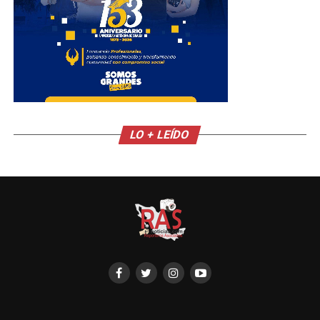
LO + LEÍDO