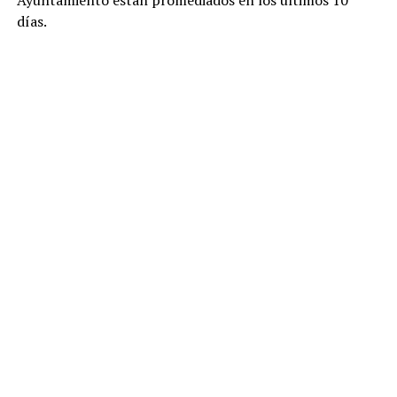
días.