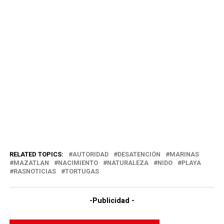
RELATED TOPICS:
AUTORIDAD
DESATENCIÓN
MARINAS
MAZATLAN
NACIMIENTO
NATURALEZA
NIDO
PLAYA
RASNOTICIAS
TORTUGAS
-Publicidad -