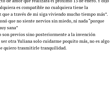
cto de amor que realizará el próximo 13 de enero. Y dijo
alquiera es compatible no cualquiera tiene la
iz que a través de mi siga viviendo mucho tiempo más”.
onó que no siente nervios sin miedo, ni nada “porque
muy sana”
o son previos sino posteriormente a la invención
a ser otra Yuliana solo cuidarme poquito más, no es algo
e quiero trasmitirle tranquilidad.