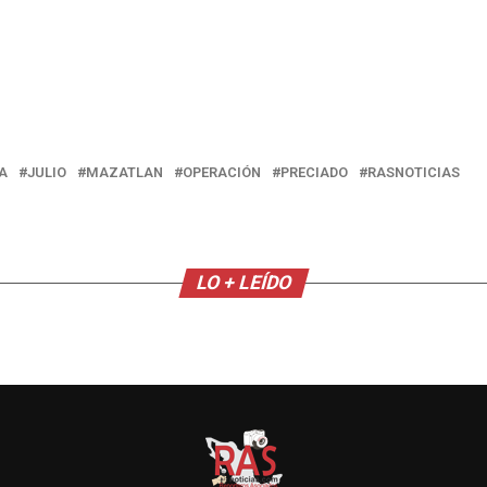
A
JULIO
MAZATLAN
OPERACIÓN
PRECIADO
RASNOTICIAS
LO + LEÍDO