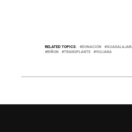
RELATED TOPICS:
DONACIÓN
GUADALAJAR
RIÑON
TRANSPLANTE
YULIANA