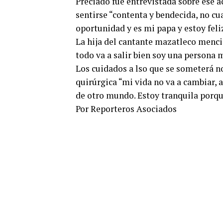
Preciado fue entrevistada sobre ese a
sentirse “contenta y bendecida, no cu
oportunidad y es mi papa y estoy fel
La hija del cantante mazatleco menci
todo va a salir bien soy una persona 
Los cuidados a lso que se someterá n
quirúrgica “mi vida no va a cambiar, 
de otro mundo. Estoy tranquila porqu
Por Reporteros Asociados