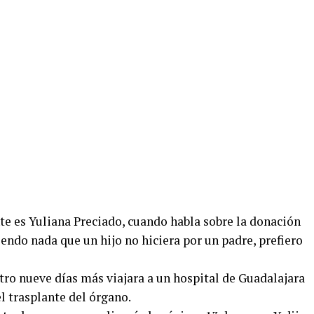
te es Yuliana Preciado, cuando habla sobre la donación
iendo nada que un hijo no hiciera por un padre, prefiero
ntro nueve días más viajara a un hospital de Guadalajara
el trasplante del órgano.