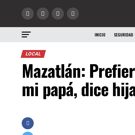
INICIO
SEGURIDAD
LOCAL
Mazatlán: Prefier
mi papá, dice hij