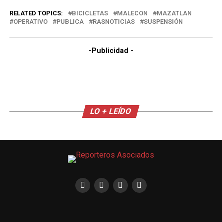
RELATED TOPICS:
BICICLETAS
MALECON
MAZATLAN
OPERATIVO
PUBLICA
RASNOTICIAS
SUSPENSIÓN
-Publicidad -
LO + LEÍDO