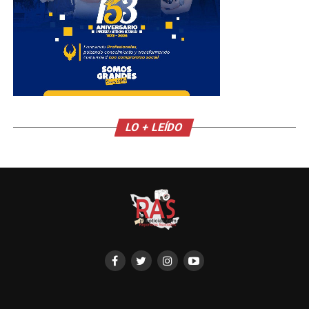
LO + LEÍDO