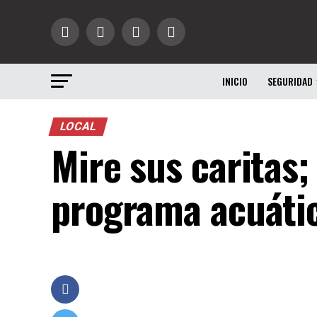
INICIO
SEGURIDAD
LOCAL
Mire sus caritas;
programa acuátic