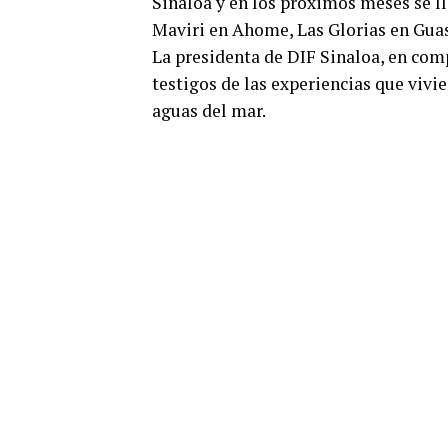
Sinaloa y en los próximos meses se ll
Maviri en Ahome, Las Glorias en Guas
La presidenta de DIF Sinaloa, en com
testigos de las experiencias que vivie
aguas del mar.