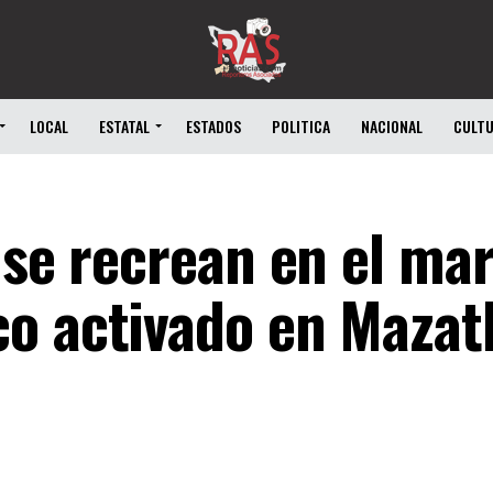
LOCAL
ESTATAL
ESTADOS
POLITICA
NACIONAL
CULT
 se recrean en el ma
o activado en Mazat