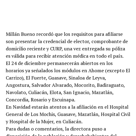
Millán Bueno recordó que los requisitos para afiliarse
son presentar la credencial de elector, comprobante de
domicilio reciente y CURP, una vez entregada su póliza
es válida para recibir atención médica en todo el país.
El 24 de diciembre permanecerán abiertos en los
horarios ya señalados los módulos en Ahome (excepto El
Carrizo), El Fuerte, Guasave, Sinaloa de Leyva,
Angostura, Salvador Alvarado, Mocorito, Badiraguato,
Navolato, Culiacán, Elota, San Ignacio, Mazatlán,
Concordia, Rosario y Escuinapa.
En Navidad estarán atentos a la afiliación en el Hospital
General de Los Mochis, Guasave, Mazatlán, Hospital Civil
y Hospital de la Mujer, en Culiacán.
Para dudas o comentarios, la directora puso a
disposición de la población y derechohabientes del