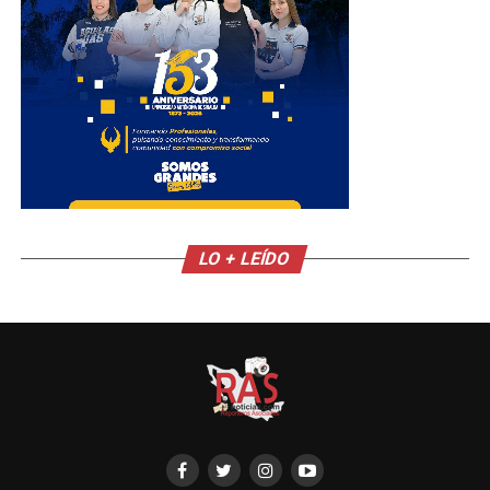
LO + LEÍDO