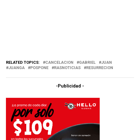
RELATED TOPICS:
CANCELACION
GABRIEL
JUAN
JUANGA
POSPONE
RASNOTICIAS
RESURRECION
-Publicidad -