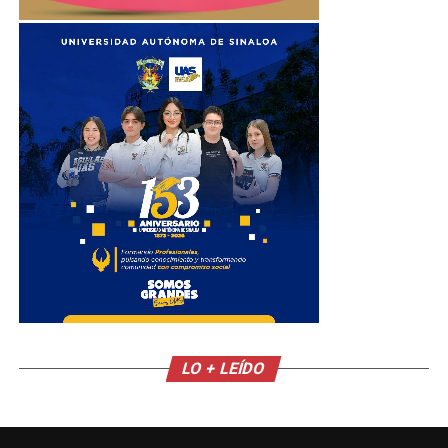
LO + LEÍDO