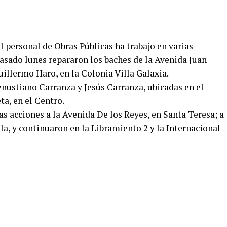
 personal de Obras Públicas ha trabajo en varias
pasado lunes repararon los baches de la Avenida Juan
illermo Haro, en la Colonia Villa Galaxia.
enustiano Carranza y Jesús Carranza, ubicadas en el
ta, en el Centro.
as acciones a la Avenida De los Reyes, en Santa Teresa; a
lla, y continuaron en la Libramiento 2 y la Internacional