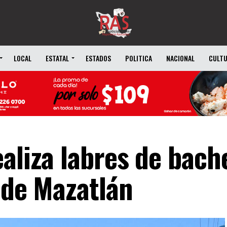
LOCAL
ESTATAL
ESTADOS
POLITICA
NACIONAL
CULT
aliza labres de bach
 de Mazatlán