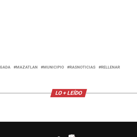
IGADA
MAZATLAN
MUNICIPIO
RASNOTICIAS
RELLENAR
LO + LEÍDO