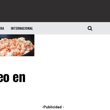
URA
INTERNACIONAL
eo en
-Publicidad -