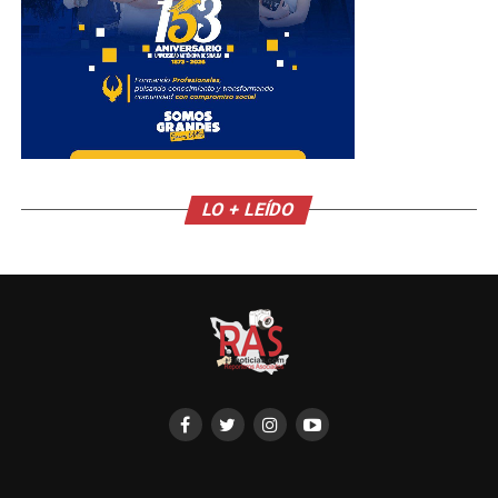
LO + LEÍDO