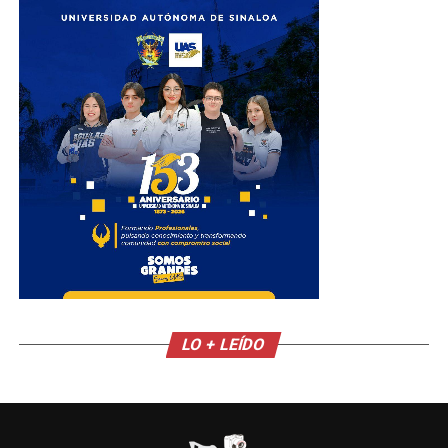
LO + LEÍDO