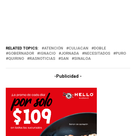
RELATED TOPICS:
ATENCIÓN
CULIACAN
DOBLE
GOBERNADOR
IGNACIO
JORNADA
NECESITADOS
PURO
QUIRINO
RASNOTICIAS
SAN
SINALOA
-Publicidad -