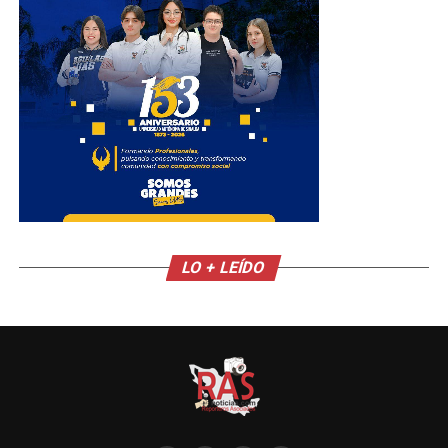
LO + LEÍDO