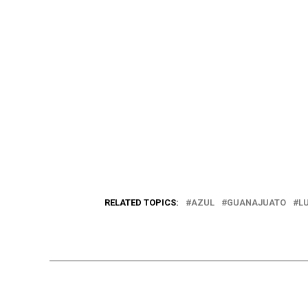
RELATED TOPICS:
AZUL
GUANAJUATO
L