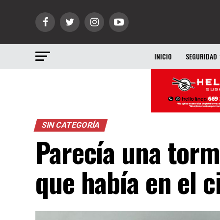
INICIO
SEGURIDAD
SIN CATEGORÍA
Parecía una torme
que había en el ci