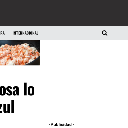
URA
INTERNACIONAL
osa lo
zul
-Publicidad -