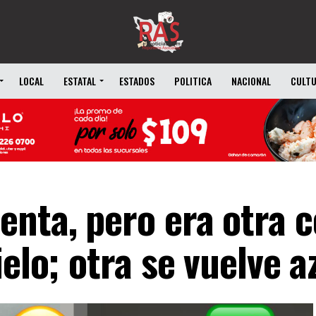
LOCAL
ESTATAL
ESTADOS
POLITICA
NACIONAL
CULT
nta, pero era otra c
elo; otra se vuelve a