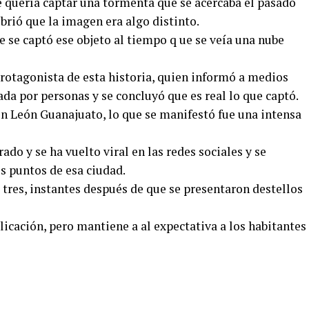
e quería captar una tormenta que se acercaba el pasado
ubrió que la imagen era algo distinto.
 se captó ese objeto al tiempo q ue se veía una nube
protagonista de esta historia, quien informó a medios
ada por personas y se concluyó que es real lo que captó.
n León Guanajuato, lo que se manifestó fue una intensa
do y se ha vuelto viral en las redes sociales y se
s puntos de esa ciudad.
o tres, instantes después de que se presentaron destellos
icación, pero mantiene a al expectativa a los habitantes