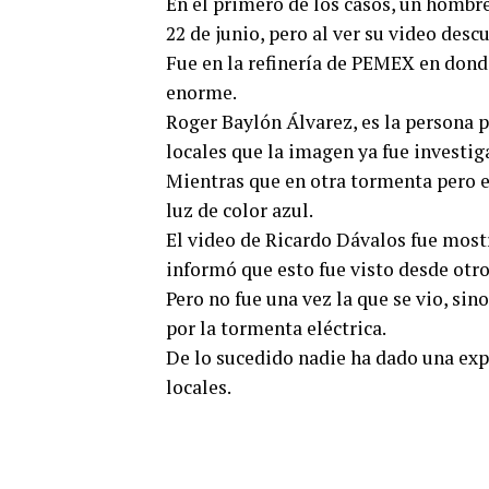
En el primero de los casos, un hombr
22 de junio, pero al ver su video desc
Fue en la refinería de PEMEX en donde
enorme.
Roger Baylón Álvarez, es la persona 
locales que la imagen ya fue investig
Mientras que en otra tormenta pero e
luz de color azul.
El video de Ricardo Dávalos fue mostra
informó que esto fue visto desde otro
Pero no fue una vez la que se vio, sin
por la tormenta eléctrica.
De lo sucedido nadie ha dado una expl
locales.