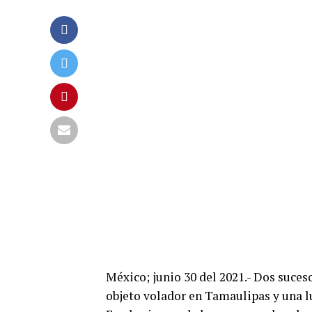
México; junio 30 del 2021.- Dos suces
objeto volador en Tamaulipas y una l