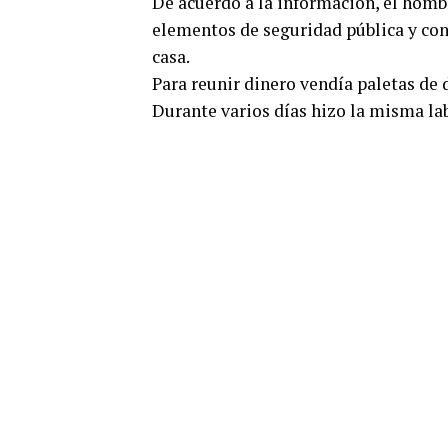
De acuerdo a la información, el hombr
elementos de seguridad pública y cont
casa.
Para reunir dinero vendía paletas de d
Durante varios días hizo la misma lab