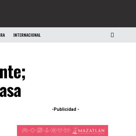
URA
INTERNACIONAL
nte;
casa
-Publicidad -