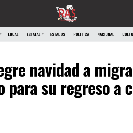
LOCAL
ESTATAL
ESTADOS
POLITICA
NACIONAL
CULT
legre navidad a migra
o para su regreso a 