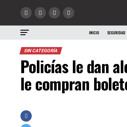
INICIO
SEGURIDAD
SIN CATEGORÍA
Policías le dan a
le compran bolet