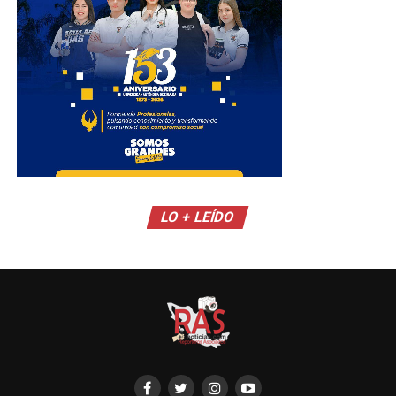
LO + LEÍDO