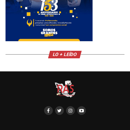
LO + LEÍDO