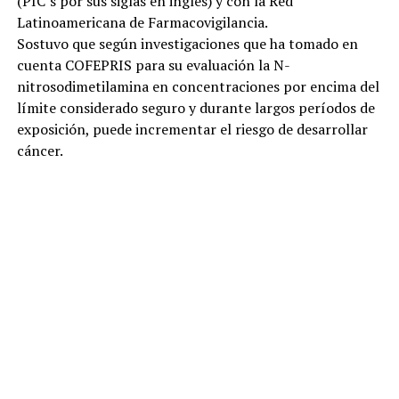
(PIC´s por sus siglas en inglés) y con la Red
Latinoamericana de Farmacovigilancia.
Sostuvo que según investigaciones que ha tomado en
cuenta COFEPRIS para su evaluación la N-
nitrosodimetilamina en concentraciones por encima del
límite considerado seguro y durante largos períodos de
exposición, puede incrementar el riesgo de desarrollar
cáncer.