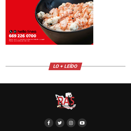
LO + LEÍDO