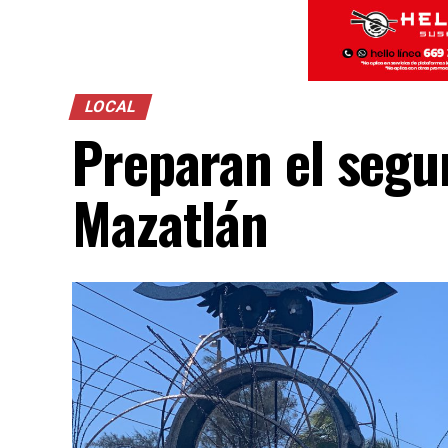
LOCAL
Preparan el segun
Mazatlán