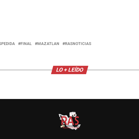
SPEDIDA
FINAL
MAZATLAN
RASNOTICIAS
LO + LEÍDO