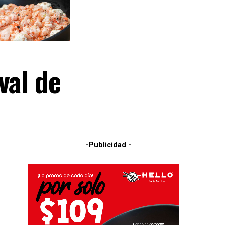
val de
-Publicidad -