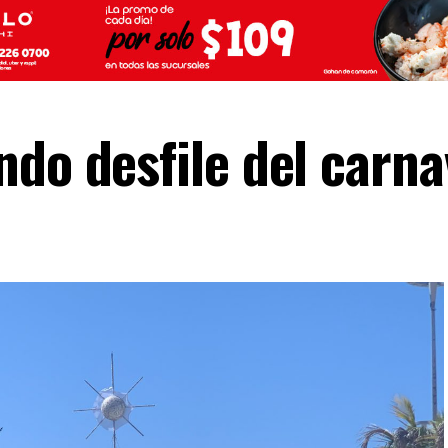
do desfile del carna