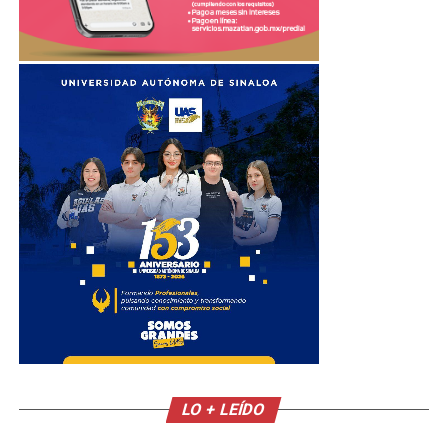
LO + LEÍDO