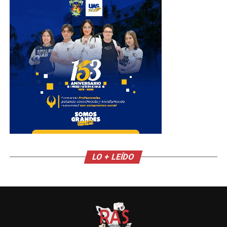
LO + LEÍDO