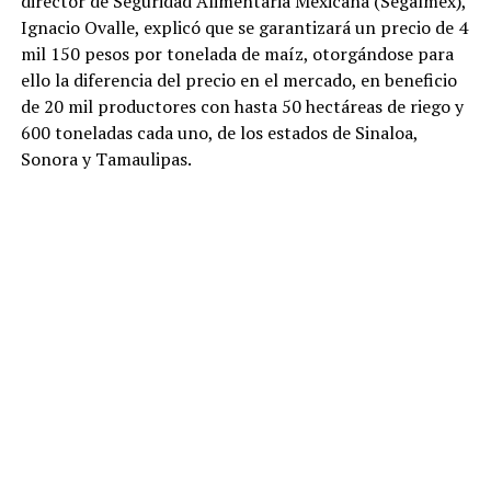
director de Seguridad Alimentaria Mexicana (Segalmex),
Ignacio Ovalle, explicó que se garantizará un precio de 4
mil 150 pesos por tonelada de maíz, otorgándose para
ello la diferencia del precio en el mercado, en beneficio
de 20 mil productores con hasta 50 hectáreas de riego y
600 toneladas cada uno, de los estados de Sinaloa,
Sonora y Tamaulipas.