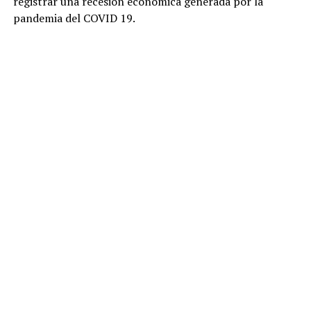
registrar una recesión económica generada por la
pandemia del COVID 19.