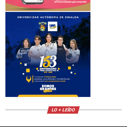
LO + LEÍDO