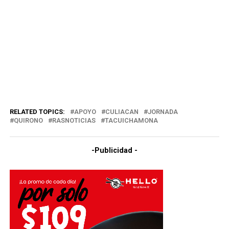
RELATED TOPICS:
APOYO
CULIACAN
JORNADA
QUIRONO
RASNOTICIAS
TACUICHAMONA
-Publicidad -